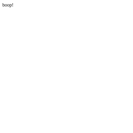
boop!